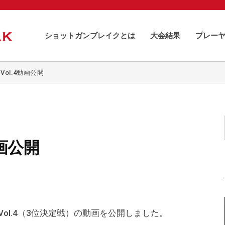
ショットガンブレイクとは
大会結果
プレー
Vol.4動画公開
動画公開
Vol.4（3位決定戦）の動画を公開しました。