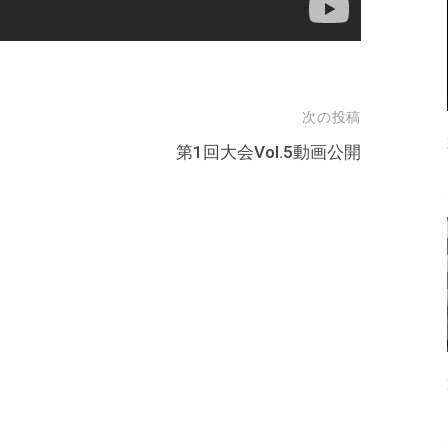
次の投稿
第1回大会Vol.5動画公開