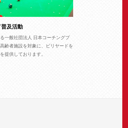
ド普及活動
る一般社団法人 日本コーチングプ
高齢者施設を対象に、ビリヤードを
を提供しております。