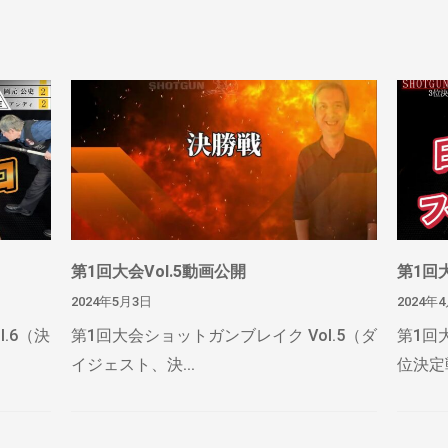
第1回大会Vol.5動画公開
第1回大
2024年5月3日
2024年
.6（決
第1回大会ショットガンブレイク Vol.5（ダ
第1回
イジェスト、決...
位決定戦