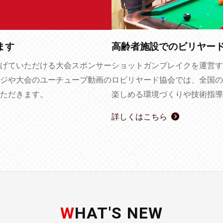
高齢者施設でのビリヤー
ます
ショットガンブレイクを運営す
げていただける大会スポンサー
ロビリヤード協会では、全国の
ジや大会のユーチューブ動画の
楽しめる環境づくりや技術指導
ただきます。
詳しくはこちら
WHAT'S NEW