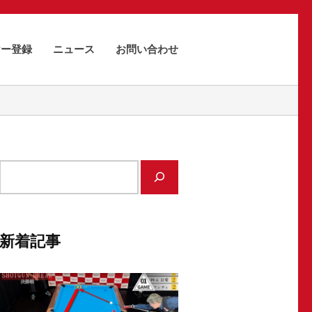
ヤー登録
ニュース
お問い合わせ
サ
イ
ト
内
新着記事
検
索