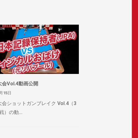
会Vol.4動画公開
4月15日
大会ショットガンブレイク Vol.4（3
）の動...