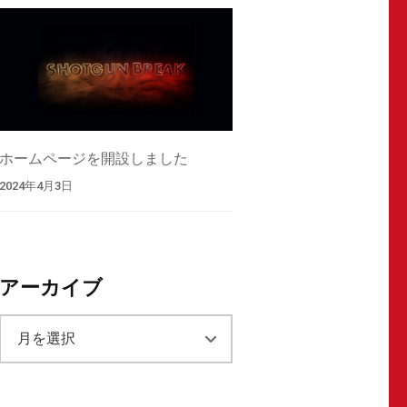
ホームページを開設しました
2024年4月3日
アーカイブ
ア
ー