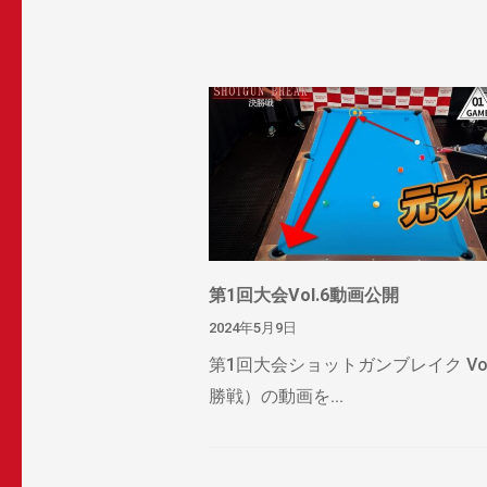
第1回大会Vol.6動画公開
2024年5月9日
第1回大会ショットガンブレイク Vol
勝戦）の動画を...